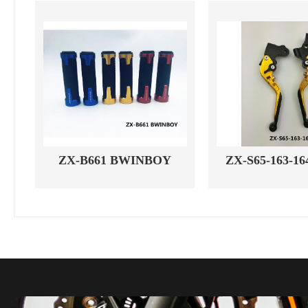
ZX-B661 BWINBOY
ZX-S65-163-164