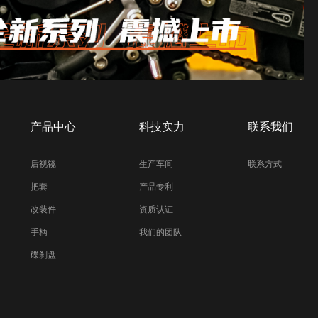
产品中心
科技实力
联系我们
后视镜
生产车间
联系方式
把套
产品专利
改装件
资质认证
手柄
我们的团队
碟刹盘