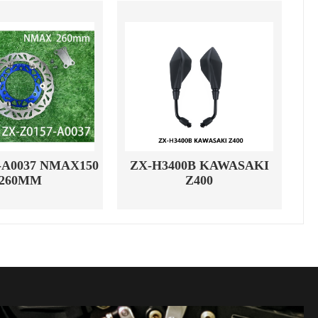
-A0037 NMAX150
ZX-H3400B KAWASAKI
260MM
Z400