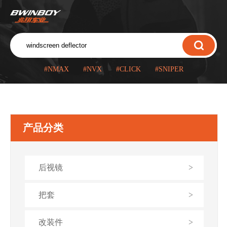
#NMAX
#NVX
#CLICK
#SNIPER
产品分类
后视镜
>
把套
>
改装件
>