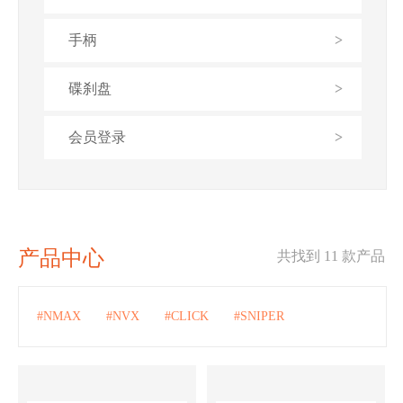
手柄
>
碟刹盘
>
会员登录
>
产品中心
共找到 11 款产品
#NMAX
#NVX
#CLICK
#SNIPER